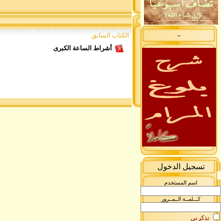
-
الكتاب السابق
أشراط الساعة الكبرى
تسجيل الدخول
اسم المستخدم
كـــلمــة الــمــرور
تذكرني